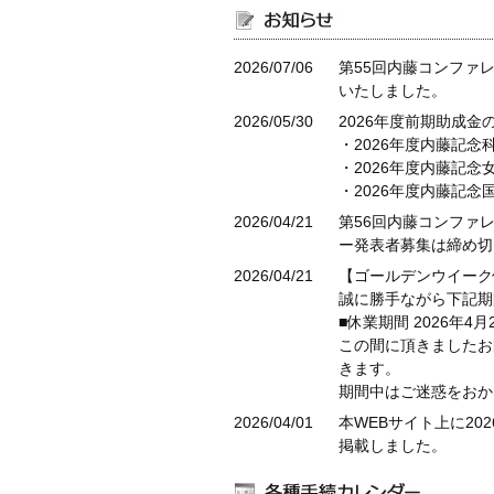
2026/07/06
第55回内藤コンファ
いたしました。
2026/05/30
2026年度前期助成金
・2026年度内藤記
・2026年度内藤記
・2026年度内藤記
2026/04/21
第56回内藤コンファ
ー発表者募集は締め切
2026/04/21
【ゴールデンウイーク
誠に勝手ながら下記期
■休業期間 2026年4月2
この間に頂きましたお
きます。
期間中はご迷惑をおか
2026/04/01
本WEBサイト上に2
掲載しました。
2026/02/24
第56回内藤コンファ