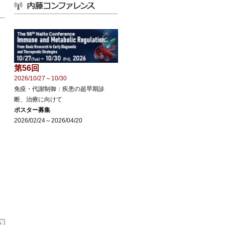
第56回
2026/10/27～10/30
免疫・代謝制御：疾患の超早期診
断、治療に向けて
ポスター募集
2026/02/24～2026/04/20