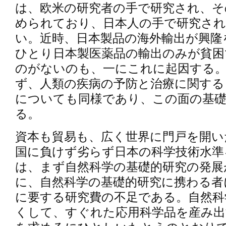
は、欧米の研究者の手で研究され、そ
められており、日本人の手で研究さ
い。近時、日本製品の海外輸出が興隆
ひとり日本製医薬品の輸出のみが貧困
のがないのも、一にこれに起因する
ず、人類の疾病の予防と治療に関する
についても同様であり、この面の基
る。
資本も貿易も、広く世界に門戸を開い
国に負けず劣らず日本の科学技術水準
は、まず自然科学の基礎的研究の発展
に、自然科学の基礎的研究に携わる者
に要する研究費の不足である。自然科
くして、すぐれた応用科学品を産み