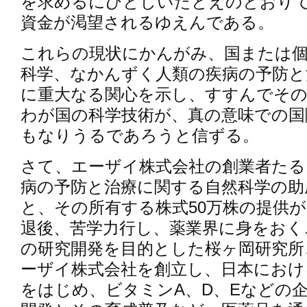
を求めるにひとしいたとえのとおり
資金が渇望されるゆえんである。
これらの現状にかんがみ、国または
科学、なかんずく人類の疾病の予防と
に重大なる関心を示し、すすんでそ
わが国の科学技術が、真の意味での国
もなりうるであろうと信ずる。
さて、エーザイ株式会社の創業者たる
病の予防と治療に関する自然科学の助
と、その所有する株式50万株の提供
退後、苦学力行し、薬業界に身をおく
の研究開発を目的とした桜ヶ岡研究所
ーザイ株式会社を創立し、日本におけ
をはじめ、ビタミンA、D、Eなどの