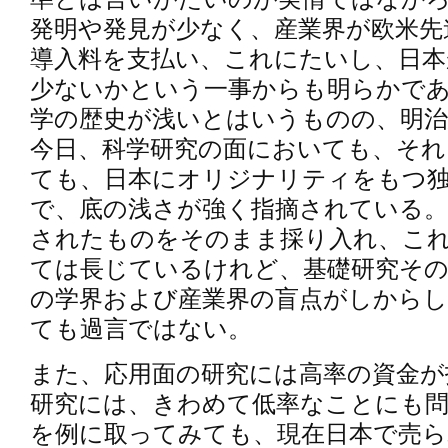
発明や発見が少なく、産業界が欧米先
導入料を支払い、これにたいし、日本
少ないかという一事からも明らかで
学の歴史が浅いとはいうものの、明治
今日、科学研究の面においても、それ
ても、日本にオリジナリティをもつ独
で、底の浅さが強く指摘されている。
されたものをそのまま採り入れ、こ
ては長じているけれど、基礎研究そ
の学界および産業界の盲点がしから
ても過言ではない。
また、応用面の研究には高率の資金が
研究には、きわめて低率なことにも
を例に取ってみても、現在日本で売ら