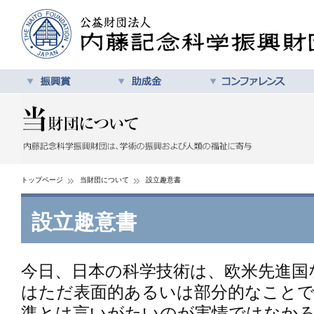
トップページ
当財団について
設立趣意書
設立趣意書
今日、日本の科学技術は、欧米先進国
はただ表面的あるいは部分的なことで
準とは言いがたいのが実情ではなかろ