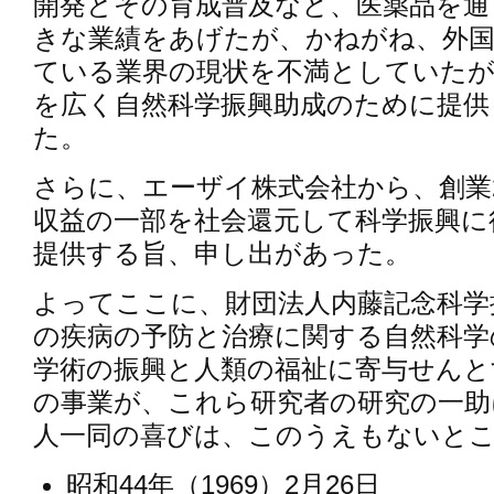
開発とその育成普及など、医薬品を通
きな業績をあげたが、かねがね、外国
ている業界の現状を不満としていたが
を広く自然科学振興助成のために提供
た。
さらに、エーザイ株式会社から、創業
収益の一部を社会還元して科学振興に
提供する旨、申し出があった。
よってここに、財団法人内藤記念科学
の疾病の予防と治療に関する自然科学
学術の振興と人類の福祉に寄与せんと
の事業が、これら研究者の研究の一助
人一同の喜びは、このうえもないと
昭和44年（1969）2月26日