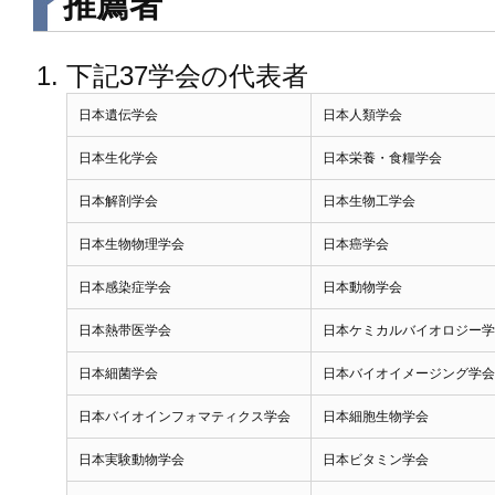
推薦者
下記37学会の代表者
日本遺伝学会
日本人類学会
日本生化学会
日本栄養・食糧学会
日本解剖学会
日本生物工学会
日本生物物理学会
日本癌学会
日本感染症学会
日本動物学会
日本熱带医学会
日本ケミカルバイオロジー学
日本細菌学会
日本バイオイメージング学会
日本バイオインフォマティクス学会
日本細胞生物学会
日本実験動物学会
日本ビタミン学会