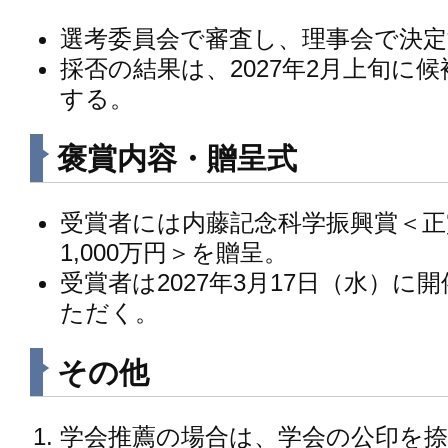
選考委員会で審査し、理事会で決
採否の結果は、2027年2月上旬に
する。
褒賞内容・贈呈式
受賞者には内藤記念科学振興賞＜正
1,000万円＞を贈呈。
受賞者は2027年3月17日（水）
ただく。
その他
学会推薦の場合は、学会の公印を