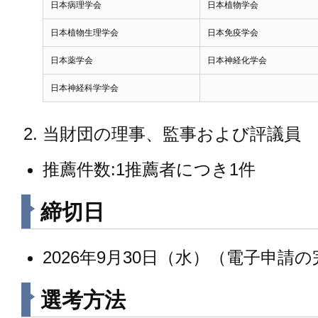
日本病理学会
日本植物学会
日本植物生理学会
日本免疫学会
日本薬学会
日本神経化学会
日本神経科学学会
当財団の理事、監事および評議員
推薦件数:1推薦者につき1件
締切日
2026年9月30日（水）（電子申請
選考方法