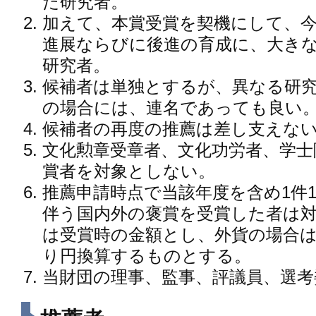
た研究者。
加えて、本賞受賞を契機にして、
進展ならびに後進の育成に、大き
研究者。
候補者は単独とするが、異なる研
の場合には、連名であっても良い
候補者の再度の推薦は差し支えな
文化勲章受章者、文化功労者、学士
賞者を対象としない。
推薦申請時点で当該年度を含め1件1
伴う国内外の褒賞を受賞した者は
は受賞時の金額とし、外貨の場合
り円換算するものとする。
当財団の理事、監事、評議員、選考