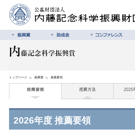
トップページ
振興賞
推薦要領
2026年度 推薦要領