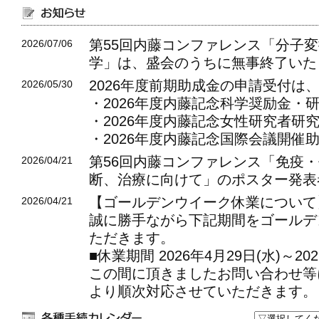
第55回内藤コンファレンス「分子
2026/07/06
学」は、盛会のうちに無事終了いた
2026年度前期助成金の申請受付は、
2026/05/30
・2026年度内藤記念科学奨励金・
・2026年度内藤記念女性研究者研
・2026年度内藤記念国際会議開催
第56回内藤コンファレンス「免疫
2026/04/21
断、治療に向けて」のポスター発表
【ゴールデンウイーク休業について
2026/04/21
誠に勝手ながら下記期間をゴールデ
ただきます。
■休業期間 2026年4月29日(水)～202
この間に頂きましたお問い合わせ等に
より順次対応させていただきます。
期間中はご迷惑をおかけしますが、