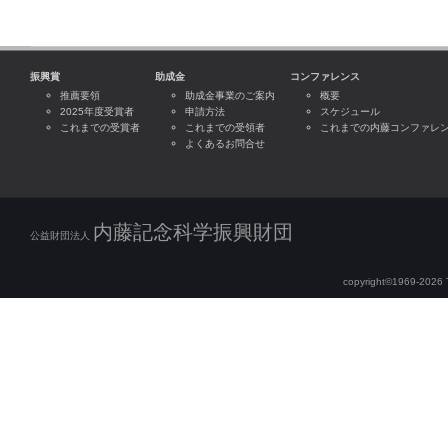
内藤記念女性研究者研究助成金／202
この間にいただきましたお問い合わせ
2026年12月
月5日(月)より順次対応いたします
内藤記念国際会議開催助成金／2026
2026年12月
ご不便をおかけいたしますが、何卒
振興賞
助成金
内藤記念女性研究者研究助成金／202
コンファレンス
2026年12月
願い申し上げます。
推薦要領
助成金事業のご案内
概要
内藤記念科学奨励金・研究助成／202
2026年12月
2025年度受賞者
申請方法
スケジュール
第55回内藤コンファレンス「分子
2025/11/04
これまでの受賞者
これまでの受領者
これまでの内藤コンファレ
内藤記念次世代育成支援研究助成金／2
2026年12月
よくあるお問合せ
学」
のポスター発表者募集を開始し
内藤記念科学振興賞／2026年度
2027年02月上旬
2026年1月15日(木) 23：59ま
内藤記念次世代育成支援研究助成金／2
2027年02月上旬
からのご応募をお待ちしております
内藤記念科学振興財団
内藤記念国際会議開催助成金／2026
2027年02月上旬
第54回内藤コンファレンス「ゲノ
2025/10/14
公益財団法人
は、盛会のうちに無事終了いたしま
内藤記念次世代育成支援研究助成金／2
2027年03月
copyright©1969-2026 Th
内藤記念国際会議開催助成金／2026
2027年03月
2025年度振興賞ならびに後期助成金
2025/10/01
りました。
内藤記念科学振興賞／2026年度
2027年03月
・2025年度内藤記念科学振興賞
内藤記念次世代育成支援研究助成金／2
2027年09月末日
・2025年度内藤記念次世代育成
内藤記念科学奨励金・研究助成／202
2027年09月末日
・2025年度内藤記念海外研究留
内藤記念女性研究者研究助成金／202
2027年09月末日
・2025年度内藤記念国際会議開
内藤記念次世代育成支援研究助成金／2
2027年09月末日