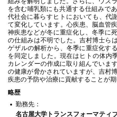
組みを解明しました。さらに、ウズ
を含む哺乳類にも共通する仕組みで
代社会に暮らすヒトにおいても、代
て変化しています。心疾患、脳血管
神疾患などが冬に重症化し、冬季に
の仕組みは不明でした。吉村博士ら
ゲザルの解析から、冬季に重症化す
を同定しました。現在はヒトの体内
カレンダーの作成に取り組んでいま
の健康が脅かされていますが、吉村
疾患の予防や治療に貢献することが期
略歴
勤務先：
名古屋大学トランスフォーマティブ生