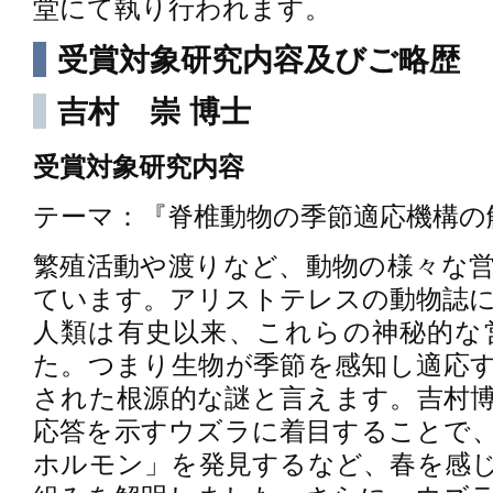
堂にて執り行われます。
受賞対象研究内容及びご略歴
吉村 崇 博士
受賞対象研究内容
テーマ：『脊椎動物の季節適応機構の
繁殖活動や渡りなど、動物の様々な
ています。アリストテレスの動物誌
人類は有史以来、これらの神秘的な
た。つまり生物が季節を感知し適応
された根源的な謎と言えます。吉村
応答を示すウズラに着目することで
ホルモン」を発見するなど、春を感