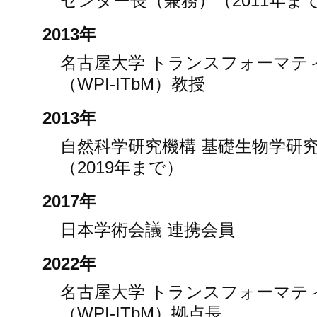
センター長（兼務）（2011年ま
2013年
名古屋大学 トランスフォーマテ
（WPI-ITbM）教授
2013年
自然科学研究機構 基礎生物学研
（2019年まで）
2017年
日本学術会議 連携会員
2022年
名古屋大学 トランスフォーマテ
（WPI-ITbM）拠点長