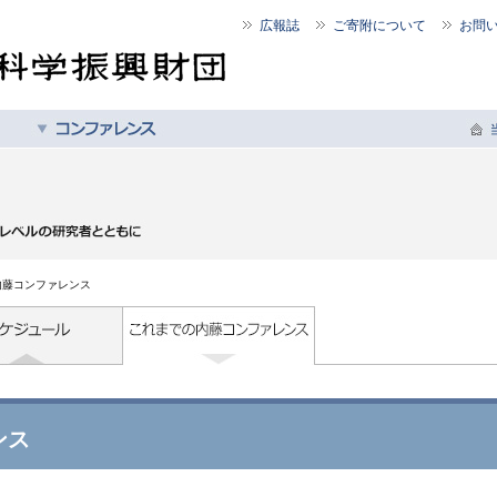
広報誌
ご寄附について
お問
内藤コンファレンス
ンス