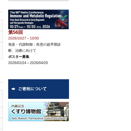
第56回
2026/10/27～10/30
免疫・代謝制御：疾患の超早期診
断、治療に向けて
ポスター募集
2026/02/24～2026/04/20