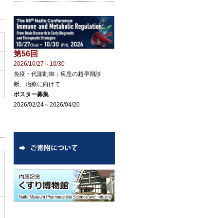
第56回
2026/10/27～10/30
免疫・代謝制御：疾患の超早期診
断、治療に向けて
ポスター募集
2026/02/24～2026/04/20