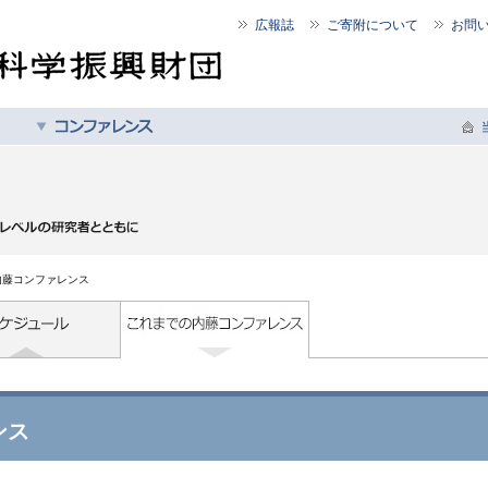
広報誌
ご寄附について
お問
内藤コンファレンス
ンス