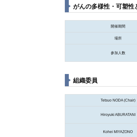
がんの多様性・可塑性
開催期間
場所
参加人数
組織委員
Tetsuo NODA (Chair)
Hiroyuki ABURATANI
Kohei MIYAZONO