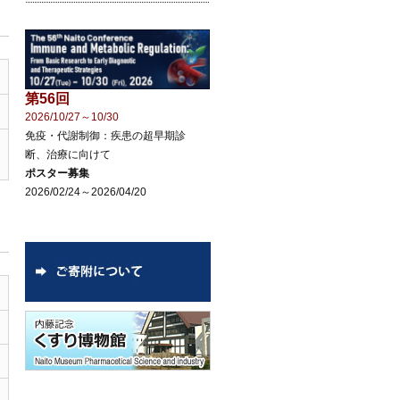
第56回
2026/10/27～10/30
免疫・代謝制御：疾患の超早期診
断、治療に向けて
ポスター募集
2026/02/24～2026/04/20