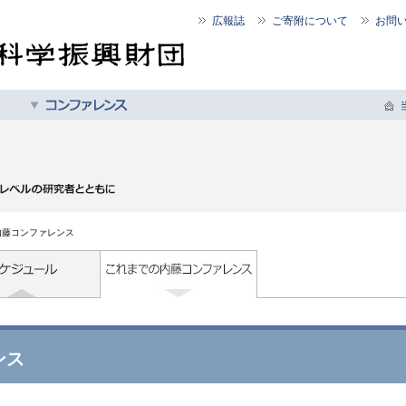
広報誌
ご寄附について
お問
内藤コンファレンス
ンス