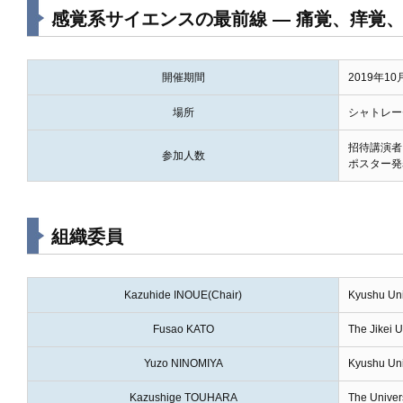
感覚系サイエンスの最前線 ― 痛覚、痒覚
開催期間
2019年1
場所
シャトレー
招待講演者
参加人数
ポスター発
組織委員
Kazuhide INOUE(Chair)
Kyushu Uni
Fusao KATO
The Jikei U
Yuzo NINOMIYA
Kyushu Uni
Kazushige TOUHARA
The Univers