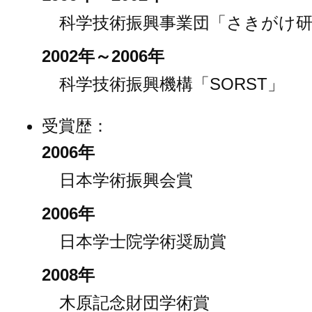
科学技術振興事業団「さきがけ研
2002年～2006年
科学技術振興機構「SORST」
受賞歴：
2006年
日本学術振興会賞
2006年
日本学士院学術奨励賞
2008年
木原記念財団学術賞