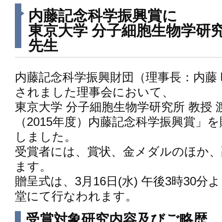
内藤記念科学振興賞に
東京大学 分子細胞生物学研究
先生
内藤記念科学振興財団（理事長：内藤
されました理事会において、
東京大学 分子細胞生物学研究所 教授 
（2015年度）内藤記念科学振興賞」
しました。
受賞者には、賞状、金メダルのほか、副
ます。
贈呈式は、3月16日(水) 午後3時30
堂にて行なわれます。
受賞対象研究内容及びご略歴