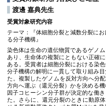
渡邊 嘉典先生
受賞対象研究内容
テーマ：『体細胞分裂と減数分裂にお
る分子機構』
染色体は生命の遺伝物質であるゲノム
あり、生命体の複製にともない正確に
ある。受賞者は細胞分裂における染色
分子機構の解明に一貫して取り組み目
た。複製したゲノムを反対方向へ分配
方向へ運ぶ（還元分裂）かを決める機
因子コヒーシン分子群が決定的な働き
た。さらに、還元分裂のときに動原体